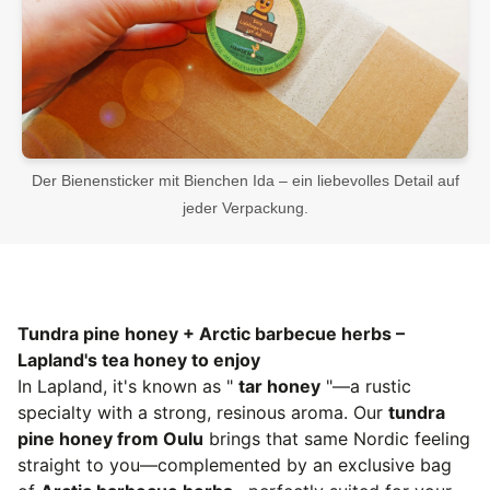
Der Bienensticker mit Bienchen Ida – ein liebevolles Detail auf
jeder Verpackung.
Tundra pine honey + Arctic barbecue herbs –
Lapland's tea honey to enjoy
In Lapland, it's known as "
tar honey
"—a rustic
specialty with a strong, resinous aroma. Our
tundra
pine honey from Oulu
brings that same Nordic feeling
straight to you—complemented by an exclusive bag