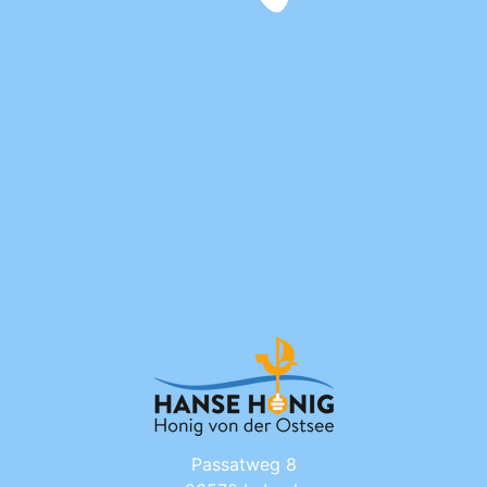
Passatweg 8