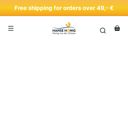
Skip to
Free shipping for orders over 49,- €
content
Your
basket